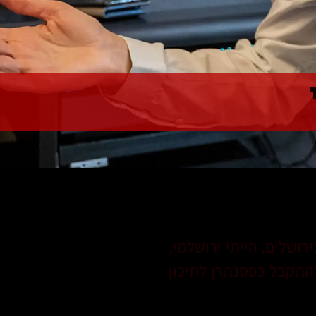
יקה בירושלים. הייתי ירושלמי,
להתקבל כפסנתרן לתיכון