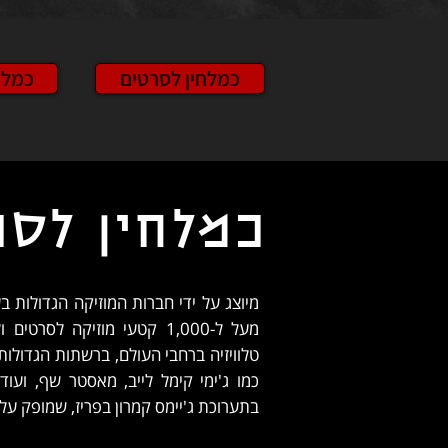
כמלחין לסרטים
כמלח
כמלחין לסר
BBC, FOX, ובתוכניות כמו ג'ימי קימל לייב, מאסטר שף, ועוד.
בתערוכת ג'יימס קמרון בפריז, שמופק על 