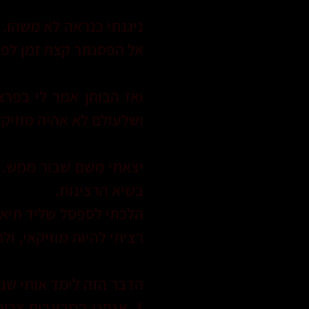
ניגנתי כנראה לא משהו. ב
אל הפסנתר קצת זמן לפנ
ואז הבוחן אמר לי בפרצ
ושלעולם לא אהיה מוזיקא
בשיא הרצינות.
הלכתי לספסל שליד תיאטרו
רציתי להיות מוזיקאי, ו
הדבר הזה לימד אותי שני
1. אנחנו המבוגרים צר