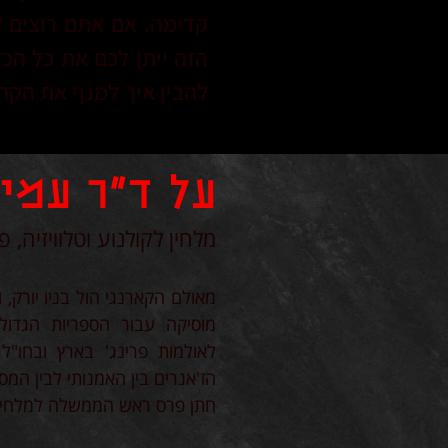
קדימה. אם אתם רוצים לה
הזה ייתן לכם את כל הכ
להבין איך למנף את הקר
על ד"ר עמית
מלחין לקולנוע וטלוויזיה, פ