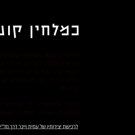
כמלחין קונ
​לרכישת יצירותיו של עמית ויינר דרך מל"י