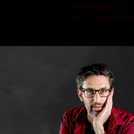
קה לכל תחום אחר, האתר
כלים הדרושים לכך, וגם