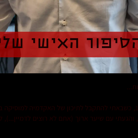
סיפור האישי שלי
...
הכל התחיל אצלי בגיל 15, כשבאתי להתקבל לתיכון של האקדמיה למוס
, והגעתי עם שיער ארוך (אתם לא רוצים לדמיין...), 