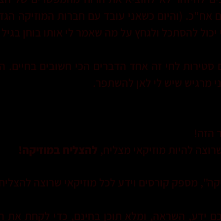
 אח"כ. (והיום כשאני עובד עם חברות המוזיקה הגד
יכול להסתכל ולגחץ על מה שאמר לי אותו בוחן בגיל 15)
 סטירות לחי זה אחד הדברים הכי חשובים בחיים. ה
י מרגיש שיש לי לאן להשתפר.
 הזה!
שרוצה להיות מוזיקאי מצליח,
להצליח במוזיקה!
ה", מספק קורסים וידע לכל מוזיקאי שרוצה להצליח 
ם ידע, השראה, ומלא תוכן בחינם, כדי לקחת את 