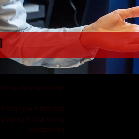
ה
יצאתי משם בוכה. בדמעות
נולדתי וגדלתי בירושלים
של האקדמיה.