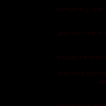
ארוך...), ובדיוק חזרתי
 לי שיש לי פער עצום,
לבל, שלוקח את מה שאומרים לו המבוגרים
וט ישבתי ובכיתי. כל כך
ה...
ירים, במיוחד שאין לנו