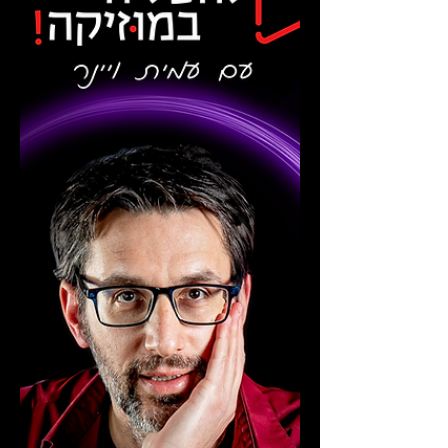
הרגעים האלה שבהם ההשראה זורמת, אבל
משהו פשוט לא מתחבר. אולי...