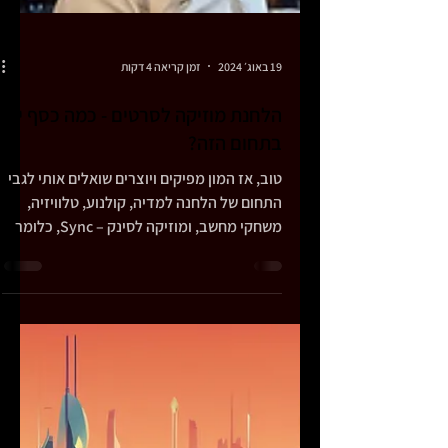
חמש הטעויות שמוזיקאים עושים
בשנת 2024!
באת למקום הנכון! אם תקרא את המאמר הקצר
הזה עד הסוף, שייקח לך בסה"כ 5 דקות כולל
סרטוני הוידאו, אז תימנע מלעשות את הטעויות
החוזרות האלו של...
19 באוג׳ 2024
זמן קריאה 4 דקות
הלחנת מוזיקה לסרטים - כמה כסף יש