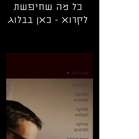
כל מה שחיפשת
לקרוא - כאן בבלוג
הבלוג
All Posts
All Posts
מוסיקה
קלאסית
מוזיקה
לקולנוע
מוזיקה
לסרטים