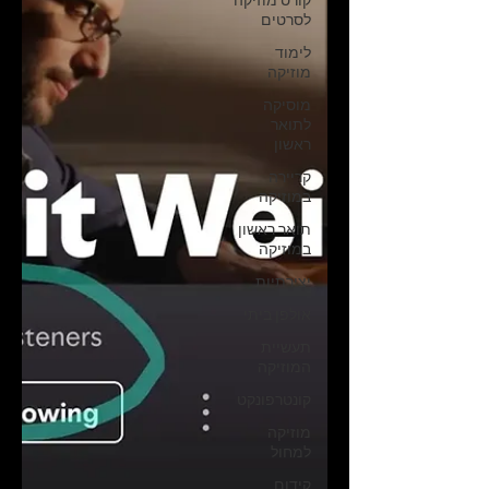
קורס מוזיקה
לסרטים
לימוד
מוזיקה
מוסיקה
לתואר
ראשון
קריירה
במוזיקה
תואר ראשון
במוזיקה
יצירתיות
אולפן ביתי
תעשיית
המוזיקה
קונטרפונקט
מוזיקה
למחול
קידום