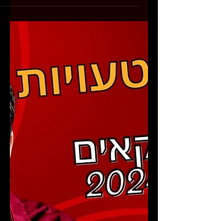
פודקאסט למוזיקאים - למה כדאי
לכם לעשות פודקאסט אם אתם
מוזיקאים?
אם חשבתם לעשות פודקאסט משלכם, אז אתם
לא לבד! זה כלי חשוב מאוד, קל מאוד לעשות,
ובתור פודקאסטר בעצמי (למי שלא מכיר, יש לי
את הפודקאסט...