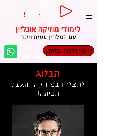
לימודי מוזיקה אונליין
עם המלחין עמית ויינר
לייעוץ
לייעוץ מקצועי בטלפון
בוואטסאפ
הבלוג
להצליח במוזיקה! הגעת
הביתה!