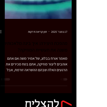
17 בפבר׳ 2025
זמן קריאה 4 דקות
מהפכת היצירה: איך בינה מלאכותית
משנה את תעשיית המוזיקה?
מאמר אורח בבלוג, של אמיר משה אם אתם
אוהבים ליצור מוזיקה, אתם בטח מכירים את