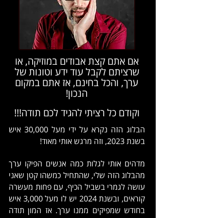
אם אתם קצת אבודים במוזיקה, או
שרציתם לקבל עוד ידע וטונות של
ערך, והכל בחינם, אז אתם במקום
הנכון!
וקודם כל רציתי להגיד לכם תודה!!!
הבלוג הזה נקרא על ידי מעל 30,000 איש
בשנת 2023, וזה מרגש אותי מאוד!
מדהים אותי לגלות כמה אנשים הפיקו ערך
מהבלוג הזה שלי, שהתחיל כמשהו קטן שאני
עושה לגמרי בשביל הכיף, עם פחות מעשרה
קוראים, ובשנת 2024 יש לו מעל 3,000 איש
בחודש שמפיקים ממנו ערך. אז המון תודה