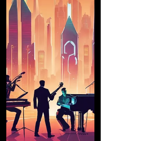
בתחום הזה?
טוב, אז המון מפיקים ויוצרים שואלים אותי לגבי
התחום של הלחנה למדיה, קולנוע, טלוויזיה,
משחקי מחשב, ומוזיקה לסינק – Sync, כלומר
מוזיקה...