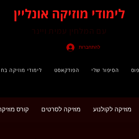
לימודי מוזיקה אונליין
עם המלחין עמית ויינר
להתחברות
וס
הסיפור שלי
הפודקאסט
לימודי מוזיקה בחי
מוזיקה לקולנוע
מוזיקה לסרטים
קורס מוזיק
ואר ראשון
קריירה במוזיקה
תואר ראשון במוזי