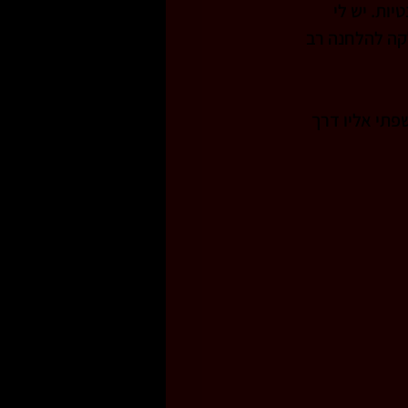
ות. יש לי 
שנה, ועובד כראש המחלקה להלחנה רב 
תי אליו דרך 