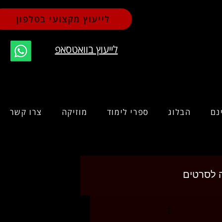
לייעוץ מקצועי בטלפון
לייעוץ בוואטסאפ
נם
הבלוג
ספרי לימוד
מוזיקה
צרו קשר
ה לסרטים
קה
יצירתיות