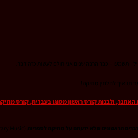
יל - תשמעו – כבר הרבה שנים אני חולם לעשות כזה דבר.
תו איך להלחין מוזיקה! 
אתגר, ולבנות קורס ראשון מסוגו בעברית, קורס מוזיקה
ברים הראשונים שלא ידעתם על מוזיקה לספריות 
(Library Music) 