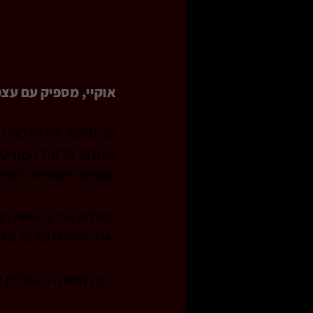
אוקיי, מספיק עם עצמ
אני מספר את זה כאן כ
בעולם, כל עוד המוזיק
שתהיה שימושית כמוזי
המלחין אור צ'אושה הו
ואני מודה לו על כך עד 
כאן בתמונה - המלחין א