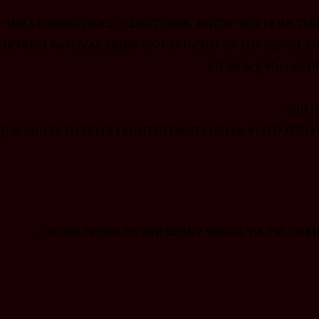
ל אורכו לשני חלקים, אנסה להסביר באופן המפורט ביותר 
א מוזיקה למדיה, לטלוויזיה, ולפרסומות, ואענה על השאלות 
L) ? 
ך מה?
יכולים למצוא עבודה בתחום הרחב ועצום המימדים הזה שנקר
מי, ועל איך נכנסתי לתחום הזה של מוזיקת ספריות: 