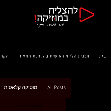
בית
תכנית הליווי האישית בהלחנת מוזיקה
הקמפ
All Posts
מוסיקה קלאסית
זמן קריאה 8 דקות
לימוד מוזיקה
מוסיקה לת