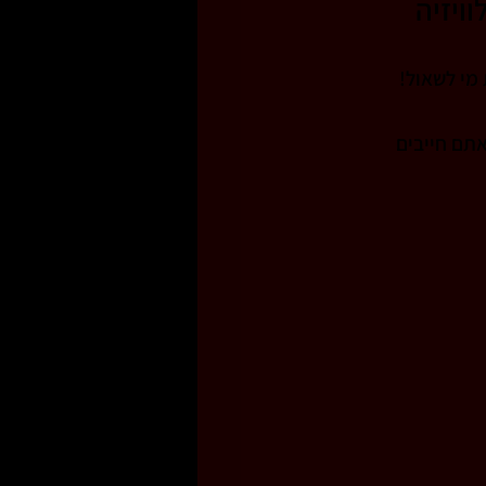
ויזיה
זיקאים עצמאיים
מי לשאול!
תם חייבים 