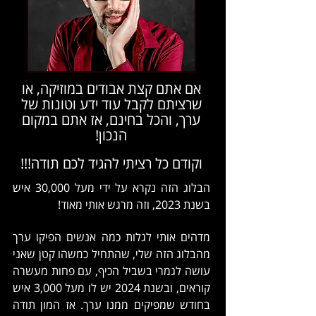
אם אתם קצת אבודים במוזיקה, או
שרציתם לקבל עוד ידע וטונות של
ערך, והכל בחינם, אז אתם במקום
הנכון!
וקודם כל רציתי להגיד לכם תודה!!!
הבלוג הזה נקרא על ידי מעל 30,000 איש
בשנת 2023, וזה מרגש אותי מאוד!
מדהים אותי לגלות כמה אנשים הפיקו ערך
מהבלוג הזה שלי, שהתחיל כמשהו קטן שאני
עושה לגמרי בשביל הכיף, עם פחות מעשרה
קוראים, ובשנת 2024 יש לו מעל 3,000 איש
בחודש שמפיקים ממנו ערך. אז המון תודה