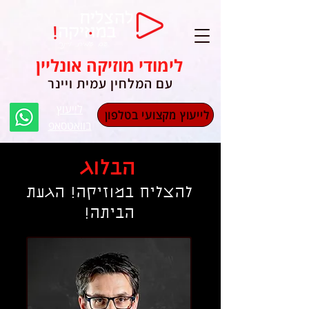
לימודי מוזיקה אונליין
עם המלחין עמית ויינר
לייעוץ
לייעוץ מקצועי בטלפון
בוואטסאפ
הבלוג
להצליח במוזיקה! הגעת
הביתה!