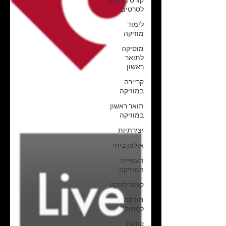
קורס מוזיקה
לסרטים
לימוד
מוזיקה
מוסיקה
לתואר
ראשון
קריירה
במוזיקה
תואר ראשון
במוזיקה
יצירתיות
אולפן ביתי
תעשיית
המוזיקה
קונטרפונקט
מוזיקה
למחול
קידום